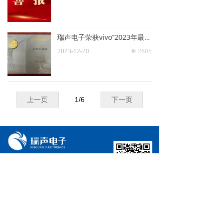
瑞声电子荣获vivo“2023年最佳交付奖”
2023-12-20
2605
넶
上一页
1
/
6
下一页
电话：
+86-0796-8402361
传真：
+86-0796-8412860
微信公众号
邮箱：
risound@risound-china.com
地址：
江西省吉安市井冈山经济技术开发区