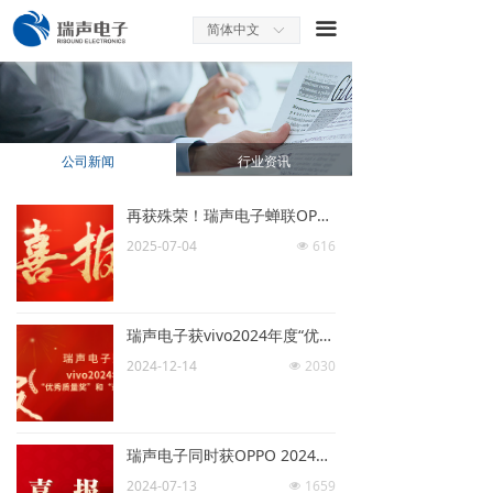
끀
简体中文
ꀅ
公司新闻
行业资讯
再获殊荣！瑞声电子蝉联OPPO“最佳交付奖”
2025-07-04
616
넶
瑞声电子获vivo2024年度“优秀质量奖”和“最佳交付奖”
2024-12-14
2030
넶
瑞声电子同时获OPPO 2024年度“优秀质量奖”及“最佳交付奖”
2024-07-13
1659
넶