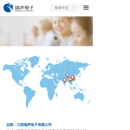
끀
简体中文
ꀅ
总部：江西瑞声电子有限公司