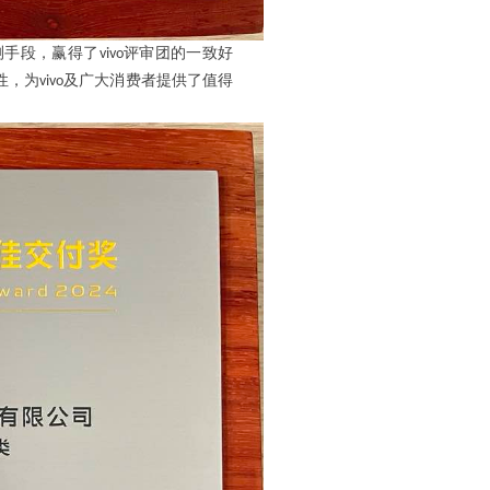
测手段，赢得了
评审团的一致好
vivo
性，为
及广大消费者提供了值得
vivo