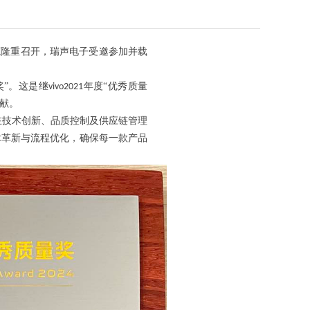
莞隆重召开，瑞声电子受邀参加并载
奖”。这是继
年度“优秀质量
vivo2021
献。
在技术创新、品质控制及供应链管理
术革新与流程优化，确保每一款产品