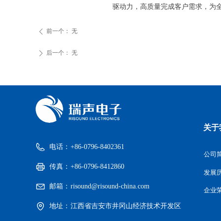
驱动力，高质量完成客户需求，为
前一个：
无
ꄴ
后一个：
无
ꄲ
关于
电话：
+86-0796-8402361
公司
传真：
+86-0796-8412860
发展
邮箱：
risound@risound-china.com
企业
地址：
江西省吉安市井冈山经济技术开发区