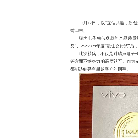
月
日，以“互信共赢，质创
12
12
誉归来。
瑞声电子凭借卓越的产品质量
奖”、
年度“最佳交付奖”后
vivo2023
此次获奖，不仅是对
瑞声电子
等方面不懈努力的高度认可。作为
v
都能达到甚至超越客户的期望。