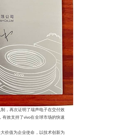
机制，再次证明了
瑞声电子
在交付效
，有效支持了
在全球市场的快速
vivo
最大价值为企业使命，以技术创新为