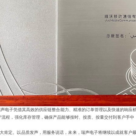
瑞声电子
凭借其高效的供应链整合能力、精准的订单管理以及快速的响应
产流程，强化库存管理，确保产品能够按时、按质、按量交付到客户手中
大肯定。以品质发声，用服务说话，未来，瑞声电子将继续以成就客户