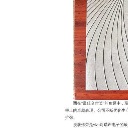
而在
“最佳交付奖”的角逐中，
率上的卓越表现。公司不断优化生
扩张。
屡获殊荣是
对瑞声电子的最
vivo