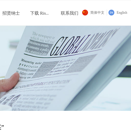
简体中文
English
招贤纳士
下载 Risound Fit APP
联系我们
招贤纳士
下载 Risound Fit APP
联系我们
”